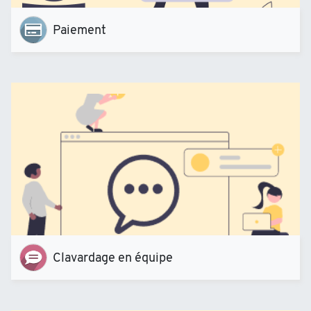
Paiement
Clavardage en équipe