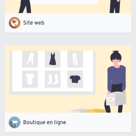
Site web
Boutique en ligne