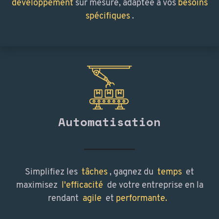
développement
sur mesure, adaptée à vos
besoins
spécifiques
.
Automatisation
Simplifiez les
tâches
, gagnez du
temps
et
maximisez
l'efficacité
de votre entreprise en la
rendant
agile
et
performante.